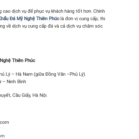
 cao dịch vụ để phục vụ khách hàng tốt hơn. Chính
hẩu Đá Mỹ Nghệ Thiên Phúc
là đơn vị cung cấp, thi
òng về dịch vụ cung cấp đá và cả dịch vụ chăm sóc
Nghệ Thiên Phúc
hủ Lý – Hà Nam (giữa Đồng Văn –Phủ Lý).
 – Ninh Bình
uyết, Cầu Giấy, Hà Nội.
.com
om