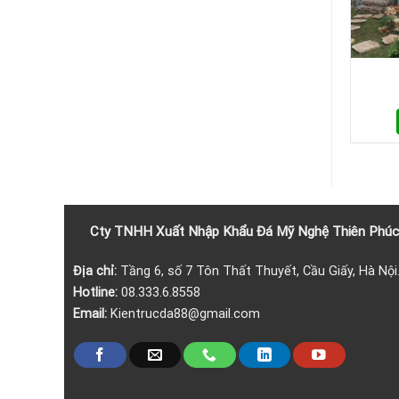
Cty TNHH Xuất Nhập Khẩu
Đá
Mỹ Nghệ Thiên Phúc
Địa chỉ:
Tầng 6, số 7 Tôn Thất Thuyết, Cầu Giấy, Hà Nội
Hotline:
08.333.6.8558
Email:
Kientrucda88@gmail.com