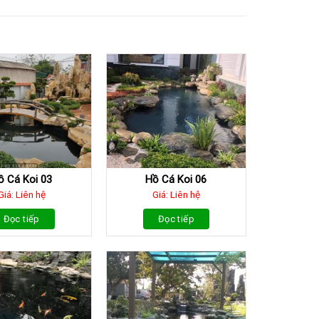
ồ Cá Koi 03
Hồ Cá Koi 06
Giá: Liên hệ
Giá: Liên hệ
Đọc tiếp
Đọc tiếp