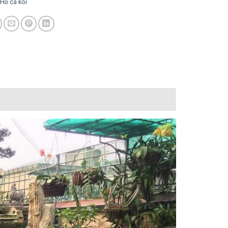
Hồ cá koi