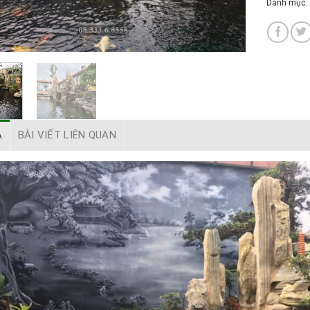
Danh mục:
Ả
BÀI VIẾT LIÊN QUAN