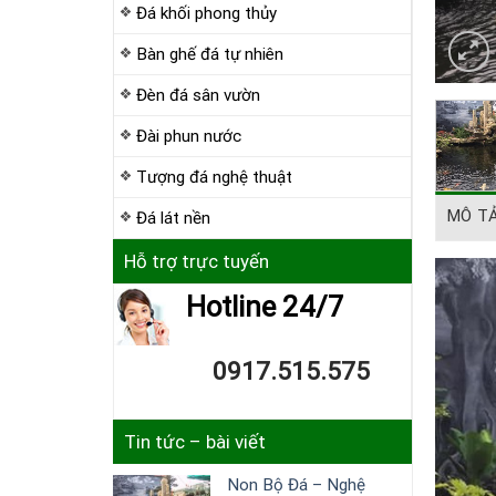
Đá khối phong thủy
Bàn ghế đá tự nhiên
Đèn đá sân vườn
Đài phun nước
Tượng đá nghệ thuật
MÔ T
Đá lát nền
Hỗ trợ trực tuyến
Hotline 24/7
0917.515.575
Tin tức – bài viết
Non Bộ Đá – Nghệ