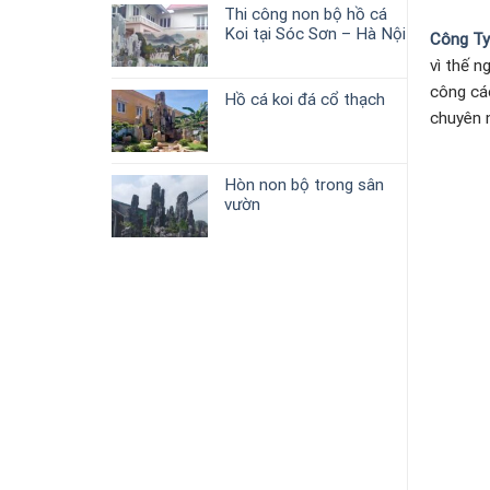
Thi công non bộ hồ cá
Koi tại Sóc Sơn – Hà Nội
Công Ty
vì thế n
công cá
Hồ cá koi đá cổ thạch
chuyên n
Hòn non bộ trong sân
vườn