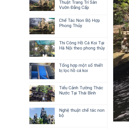
Thuật Trang Trí Sân
Vườn Đẳng Cấp
Chế Tác Non Bộ Hợp
Phong Thủy
Thi Công Hồ Cá Koi Tại
Hà Nội theo phong thủy
Tổng hợp một số thiết
bị lọc hồ cá koi
Tiểu Cảnh Tường Thác
Nước Tại Thái Bình
Nghệ thuật chế tác non
bộ