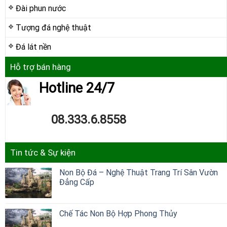
Đài phun nước
Tượng đá nghệ thuật
Đá lát nền
Hỗ trợ bán hàng
Hotline 24/7
08.333.6.8558
Tin tức & Sự kiện
Non Bộ Đá – Nghệ Thuật Trang Trí Sân Vườn
Đẳng Cấp
Chế Tác Non Bộ Hợp Phong Thủy