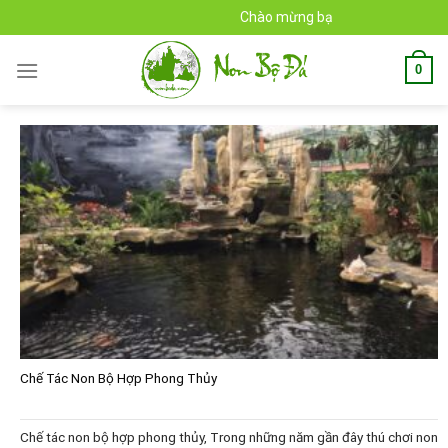
Skip
Chào mừng bạn đến với Non Bộ Đá
to
content
0
Chế Tác Non Bộ Hợp Phong Thủy
Chế tác non bộ hợp phong thủy, Trong những năm gần đây thú chơi non