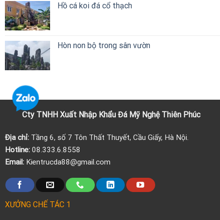
Hồ cá koi đá cổ thạch
Hòn non bộ trong sân vườn
Cty TNHH Xuất Nhập Khẩu
Đá
Mỹ Nghệ Thiên Phúc
Địa chỉ:
Tầng 6, số 7 Tôn Thất Thuyết, Cầu Giấy, Hà Nội.
Hotline:
08.333.6.8558
Email:
Kientrucda88@gmail.com
XƯỞNG CHẾ TÁC 1