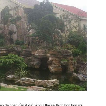
rên đá hoặc cần ít đất vì như thế sẽ thích hợp hơn với