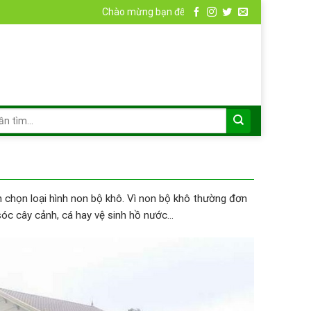
Chào mừng bạn đến với Non Bộ Đá
 chọn loại hình non bộ khô. Vì non bộ khô thường đơn
sóc cây cảnh, cá hay vệ sinh hồ nước…