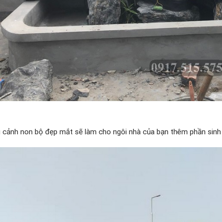
 cảnh non bộ đẹp mắt sẽ làm cho ngôi nhà của bạn thêm phần sinh 