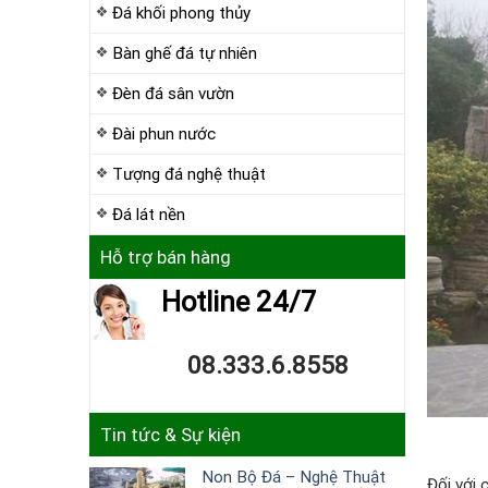
Đá khối phong thủy
Bàn ghế đá tự nhiên
Đèn đá sân vườn
Đài phun nước
Tượng đá nghệ thuật
Đá lát nền
Hỗ trợ bán hàng
Hotline 24/7
08.333.6.8558
Tin tức & Sự kiện
Non Bộ Đá – Nghệ Thuật
Đối với 