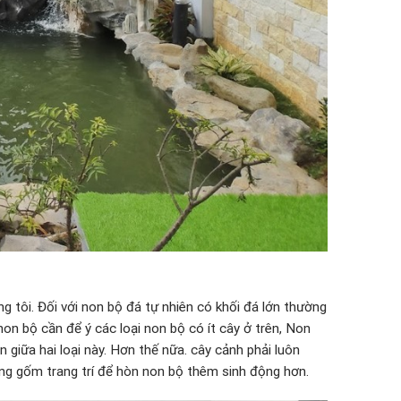
g tôi. Đối với non bộ đá tự nhiên có khối đá lớn thường
 non bộ cần để ý các loại non bộ có ít cây ở trên, Non
 giữa hai loại này. Hơn thế nữa. cây cảnh phải luôn
ng gốm trang trí để hòn non bộ thêm sinh động hơn.