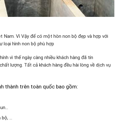
Việt Nam. Vì Vậy để có một hòn non bộ đẹp và hợp với
ư loại hình non bộ phù hợp
ính vì thế ngày càng nhiều khách hàng đã tín
chất lượng. Tất cả khách hàng đều hài lòng về dịch vụ
ỉnh thành trên toàn quốc bao gồm:
hun…
 bộ, …