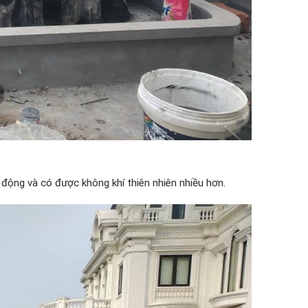
động và có được không khí thiên nhiên nhiều hơn.