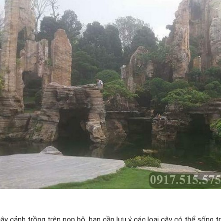
cây cảnh trồng trên non bộ, bạn cần lưu ý các loại cây có thể sống t