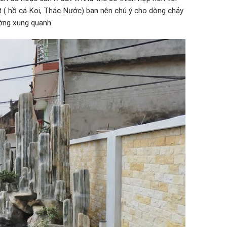
ớt ( hồ cá Koi, Thác Nước) bạn nên chú ý cho dòng chảy
ờng xung quanh.