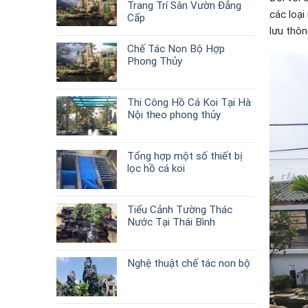
Trang Trí Sân Vườn Đẳng
các loại
Cấp
lưu thôn
Chế Tác Non Bộ Hợp
Phong Thủy
Thi Công Hồ Cá Koi Tại Hà
Nội theo phong thủy
Tổng hợp một số thiết bị
lọc hồ cá koi
Tiểu Cảnh Tường Thác
Nước Tại Thái Bình
Nghệ thuật chế tác non bộ