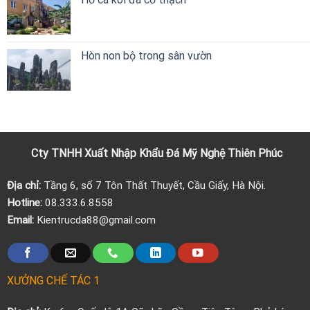
Hòn non bộ trong sân vườn
Cty TNHH Xuất Nhập Khẩu
Đá
Mỹ Nghệ Thiên Phúc
Địa chỉ:
Tầng 6, số 7 Tôn Thất Thuyết, Cầu Giấy, Hà Nội.
Hotline:
08.333.6.8558
Email:
Kientrucda88@gmail.com
XƯỞNG CHẾ TÁC 1