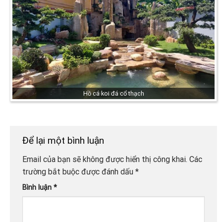
Hồ cá koi đá cổ thạch
Để lại một bình luận
Email của bạn sẽ không được hiển thị công khai.
Các
trường bắt buộc được đánh dấu
*
Bình luận
*