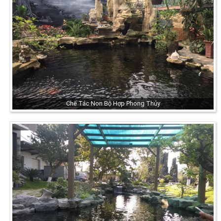
Chế Tác Non Bộ Hợp Phong Thủy