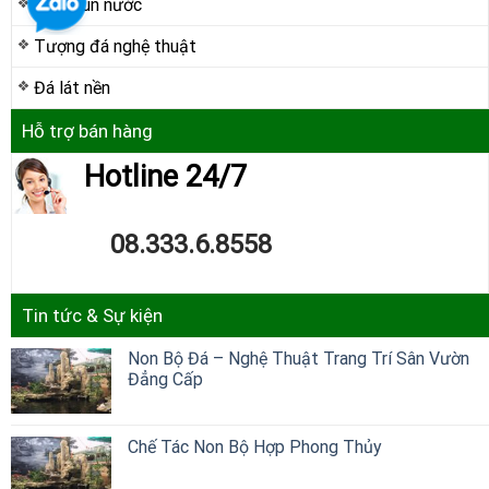
Đài phun nước
Tượng đá nghệ thuật
Đá lát nền
Hỗ trợ bán hàng
Hotline 24/7
08.333.6.8558
Tin tức & Sự kiện
Non Bộ Đá – Nghệ Thuật Trang Trí Sân Vườn
Đẳng Cấp
Chế Tác Non Bộ Hợp Phong Thủy