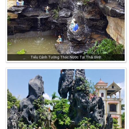
Tiểu Cảnh Tường Thác Nước Tại Thái Bình