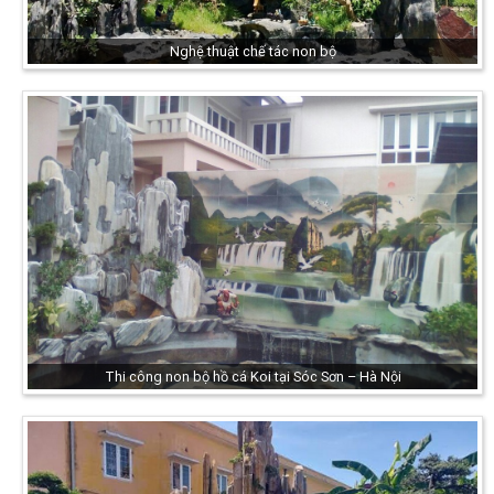
Nghệ thuật chế tác non bộ
Thi công non bộ hồ cá Koi tại Sóc Sơn – Hà Nội