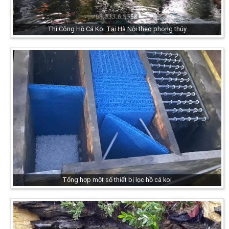
Thi Công Hồ Cá Koi Tại Hà Nội theo phong thủy
Tổng hợp một số thiết bị lọc hồ cá koi