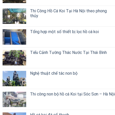
Thi Công Hồ Cá Koi Tại Hà Nội theo phong
thủy
Tổng hợp một số thiết bị lọc hồ cá koi
Tiểu Cảnh Tường Thác Nước Tại Thái Bình
Nghệ thuật chế tác non bộ
Thi công non bộ hồ cá Koi tại Sóc Sơn – Hà Nội
Hồ cá koi đá cổ thạch