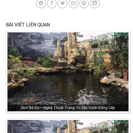
BÀI VIẾT LIÊN QUAN
Non Bộ Đá – Nghệ Thuật Trang Trí Sân Vườn Đẳng Cấp