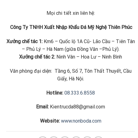
Mọi chi tiết xin liên hệ:
Công Ty TNHH Xuất Nhập Khẩu Đá Mỹ Nghệ Thiên Phúc
Xưởng chế tác 1:
Km6 – Quốc lộ 1A Cũ- Lão Cầu – Tiên Tân
– Phủ Lý – Hà Nam (giữa Đồng Văn –Phủ Lý).
Xưởng chế tác 2:
Ninh Vân – Hoa Lư – Ninh Bình
Văn phòng đại diện: Tầng 6, Số 7, Tôn Thất Thuyết, Cầu
Giấy, Hà Nội.
Hotline:
08.333.6.8558
Email:
Kientrucda88@gmail.com
Website:
www.nonboda.com