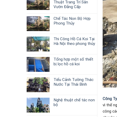
Thuật Trang Trí Sân
Vườn Đẳng Cấp
Chế Tác Non Bộ Hợp
Phong Thủy
Thi Công Hồ Cá Koi Tại
Hà Nội theo phong thủy
Tổng hợp một số thiết
bị lọc hồ cá koi
Tiểu Cảnh Tường Thác
Nước Tại Thái Bình
Công Ty
Nghệ thuật chế tác non
bộ
vì thế n
công cá