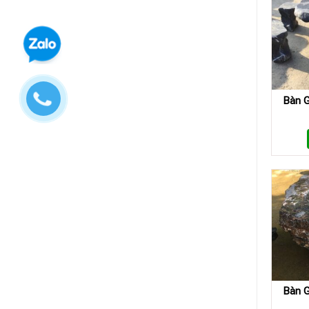
Bàn G
Bàn G