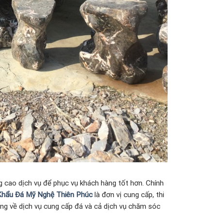
 cao dịch vụ để phục vụ khách hàng tốt hơn. Chính
hẩu Đá Mỹ Nghệ Thiên Phúc
là đơn vị cung cấp, thi
òng về dịch vụ cung cấp đá và cả dịch vụ chăm sóc