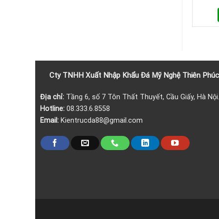
Cty TNHH Xuất Nhập Khẩu
Đá
Mỹ Nghệ Thiên Phúc
Địa chỉ:
Tầng 6, số 7 Tôn Thất Thuyết, Cầu Giấy, Hà Nội
Hotline:
08.333.6.8558
Email:
Kientrucda88@gmail.com