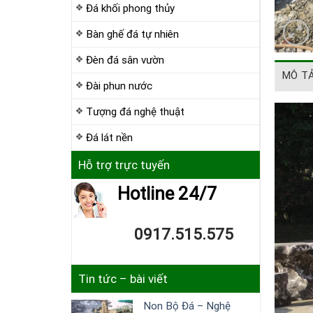
Đá khối phong thủy
Bàn ghế đá tự nhiên
Đèn đá sân vườn
MÔ T
Đài phun nước
Tượng đá nghệ thuật
Đá lát nền
Hỗ trợ trực tuyến
Hotline 24/7
0917.515.575
Tin tức – bài viết
Non Bộ Đá – Nghệ