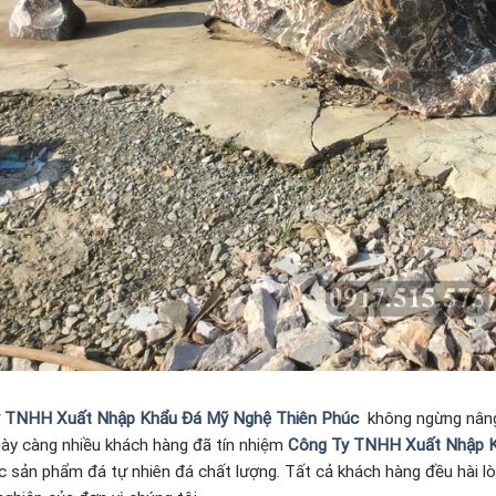
 TNHH Xuất Nhập Khẩu Đá Mỹ Nghệ Thiên Phúc
không ngừng nâng
gày càng nhiều khách hàng đã tín nhiệm
Công Ty TNHH Xuất Nhập K
c sản phẩm đá tự nhiên đá chất lượng. Tất cả khách hàng đều hài l