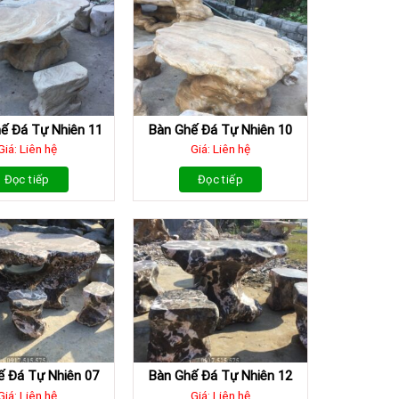
ế Đá Tự Nhiên 11
Bàn Ghế Đá Tự Nhiên 10
Giá: Liên hệ
Giá: Liên hệ
Đọc tiếp
Đọc tiếp
ế Đá Tự Nhiên 07
Bàn Ghế Đá Tự Nhiên 12
Giá: Liên hệ
Giá: Liên hệ