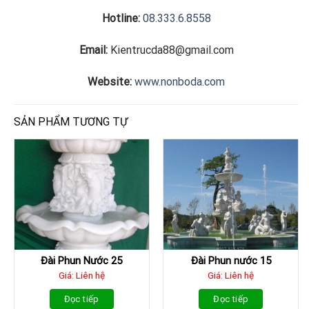
Hotline:
08.333.6.8558
Email:
Kientrucda88@gmail.com
Website:
www.nonboda.com
SẢN PHẨM TƯƠNG TỰ
Đài Phun Nước 25
Đài Phun nước 15
Giá: Liên hệ
Giá: Liên hệ
Đọc tiếp
Đọc tiếp