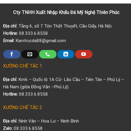
Cty TNHH Xuất Nhập Khẩu
Đá
Mỹ Nghệ Thiên Phúc
Địa chỉ:
Tầng 6, số 7 Tôn Thất Thuyết, Cầu Giấy, Hà Nội.
Hotline:
08.333.6.8558
Email:
Kientrucda88@gmail.com
XƯỞNG CHẾ TÁC 1
Địa chỉ:
Km6 – Quốc lộ 1A Cũ- Lão Cầu – Tiên Tân – Phủ Lý –
Hà Nam (giữa Đồng Văn –Phủ Lý).
Hotline:
08.333.6.8558
XƯỞNG CHẾ TÁC 2
Địa chỉ:
Ninh Vân – Hoa Lư – Ninh Bình
Zalo:
08.333.6.8558