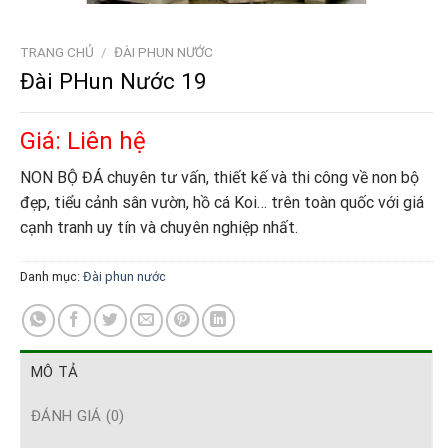
TRANG CHỦ
/
ĐÀI PHUN NƯỚC
Đài PHun Nước 19
Giá: Liên hệ
NON BỘ ĐÁ chuyên tư vấn, thiết kế và thi công về non bộ
đẹp, tiểu cảnh sân vườn, hồ cá Koi… trên toàn quốc với giá
cạnh tranh uy tín và chuyên nghiệp nhất.
Danh mục:
Đài phun nước
MÔ TẢ
ĐÁNH GIÁ (0)