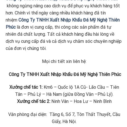
không ngừng nâng cao dịch vụ để phục vụ khách hàng tốt
hơn. Chính vì thế ngày càng nhiều khách hàng đã tín
nhiệm
Công Ty TNHH Xuất Nhập Khẩu Đá Mỹ Nghệ Thiên
Phúc
là đơn vị cung cấp, thi công các sản phẩm đá tự
nhiên đá chất lượng. Tất cả khách hàng đều hài lòng về
dịch vụ cung cấp đá và cả dịch vụ chăm sóc chuyên nghiệp
của đơn vị chúng tôi.
Mọi chi tiết xin liên hệ:
Công Ty TNHH Xuất Nhập Khẩu Đá Mỹ Nghệ Thiên Phúc
Xưởng chế tác 1:
Km6 – Quốc lộ 1A Cũ- Lão Cầu – Tiên
Tân – Phủ Lý – Hà Nam (giữa Đồng Văn –Phủ Lý).
Xưởng chế tác 2:
Ninh Vân – Hoa Lư – Ninh Bình
Văn phòng đại diện: Tầng 6, Số 7, Tôn Thất Thuyết, Cầu
Giấy, Hà Nội.