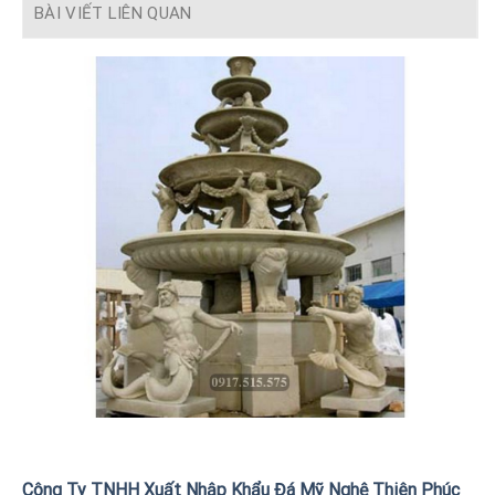
BÀI VIẾT LIÊN QUAN
Công Ty TNHH Xuất Nhập Khẩu Đá Mỹ Nghệ Thiên Phúc