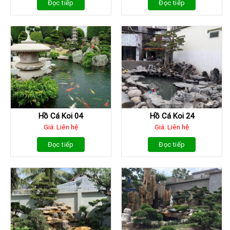
Đọc tiếp
Đọc tiếp
Hồ Cá Koi 04
Hồ Cá Koi 24
Giá: Liên hệ
Giá: Liên hệ
Đọc tiếp
Đọc tiếp