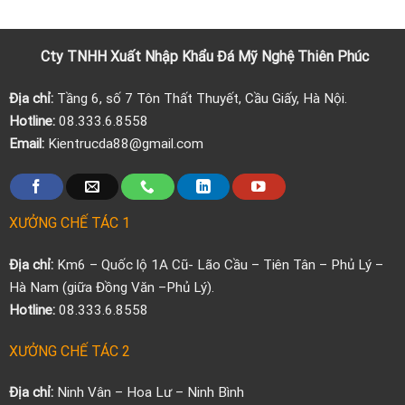
Cty TNHH Xuất Nhập Khẩu
Đá
Mỹ Nghệ Thiên Phúc
Địa chỉ:
Tầng 6, số 7 Tôn Thất Thuyết, Cầu Giấy, Hà Nội.
Hotline:
08.333.6.8558
Email:
Kientrucda88@gmail.com
XƯỞNG CHẾ TÁC 1
Địa chỉ:
Km6 – Quốc lộ 1A Cũ- Lão Cầu – Tiên Tân – Phủ Lý –
Hà Nam (giữa Đồng Văn –Phủ Lý).
Hotline:
08.333.6.8558
XƯỞNG CHẾ TÁC 2
Địa chỉ:
Ninh Vân – Hoa Lư – Ninh Bình