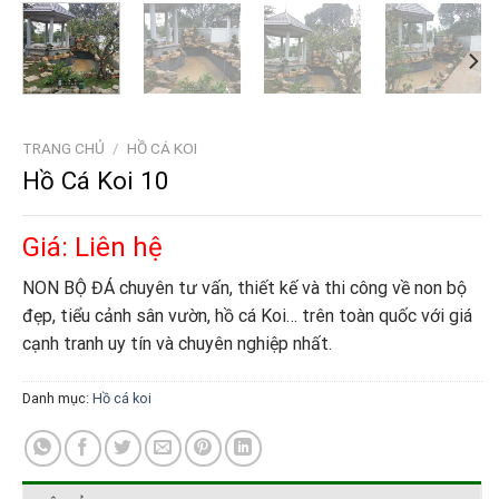
TRANG CHỦ
/
HỒ CÁ KOI
Hồ Cá Koi 10
Giá: Liên hệ
NON BỘ ĐÁ chuyên tư vấn, thiết kế và thi công về non bộ
đẹp, tiểu cảnh sân vườn, hồ cá Koi… trên toàn quốc với giá
cạnh tranh uy tín và chuyên nghiệp nhất.
Danh mục:
Hồ cá koi