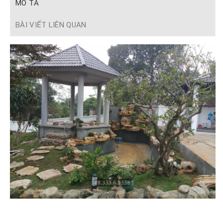
MÔ TẢ
BÀI VIẾT LIÊN QUAN