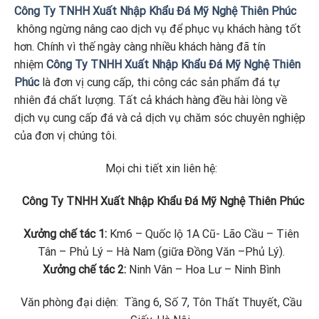
Công Ty TNHH Xuất Nhập Khẩu Đá Mỹ Nghệ Thiên Phúc
không ngừng nâng cao dịch vụ để phục vụ khách hàng tốt
hơn. Chính vì thế ngày càng nhiều khách hàng đã tín
nhiệm
Công Ty TNHH Xuất Nhập Khẩu Đá Mỹ Nghệ Thiên
Phúc
là đơn vị cung cấp, thi công các sản phẩm đá tự
nhiên đá chất lượng. Tất cả khách hàng đều hài lòng về
dịch vụ cung cấp đá và cả dịch vụ chăm sóc chuyên nghiệp
của đơn vị chúng tôi.
Mọi chi tiết xin liên hệ:
Công Ty TNHH Xuất Nhập Khẩu Đá Mỹ Nghệ Thiên Phúc
Xưởng chế tác 1:
Km6 – Quốc lộ 1A Cũ- Lão Cầu – Tiên
Tân – Phủ Lý – Hà Nam (giữa Đồng Văn –Phủ Lý).
Xưởng chế tác 2:
Ninh Vân – Hoa Lư – Ninh Bình
Văn phòng đại diện: Tầng 6, Số 7, Tôn Thất Thuyết, Cầu