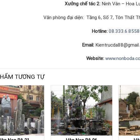
Xưởng chế tác 2:
Ninh Vân – Hoa Lư
Văn phòng đại diện: Tầng 6, Số 7, Tôn Thất Th
Hotline:
08.333.6.8558
Email:
Kientrucda88@gmail
Website:
www.nonboda.c
PHẨM TƯƠNG TỰ