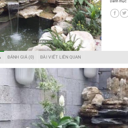
Danh mục:
Ả
ĐÁNH GIÁ (0)
BÀI VIẾT LIÊN QUAN