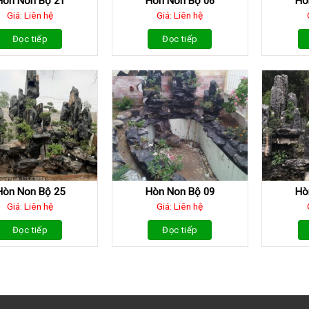
Hòn Non Bộ 21
Hòn Non Bộ 06
Hò
Giá: Liên hệ
Giá: Liên hệ
Đọc tiếp
Đọc tiếp
Hòn Non Bộ 25
Hòn Non Bộ 09
Hò
Giá: Liên hệ
Giá: Liên hệ
Đọc tiếp
Đọc tiếp