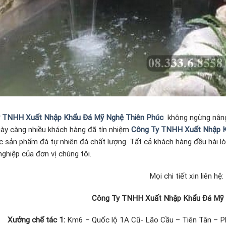
 TNHH Xuất Nhập Khẩu Đá Mỹ Nghệ Thiên Phúc
không ngừng nâng
gày càng nhiều khách hàng đã tín nhiệm
Công Ty TNHH Xuất Nhập K
c sản phẩm đá tự nhiên đá chất lượng. Tất cả khách hàng đều hài l
ghiệp của đơn vị chúng tôi.
Mọi chi tiết xin liên hệ:
Công Ty TNHH Xuất Nhập Khẩu Đá Mỹ 
Xưởng chế tác 1:
Km6 – Quốc lộ 1A Cũ- Lão Cầu – Tiên Tân – P