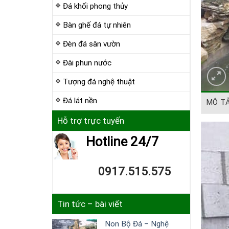
Đá khối phong thủy
Bàn ghế đá tự nhiên
Đèn đá sân vườn
Đài phun nước
Tượng đá nghệ thuật
Đá lát nền
MÔ T
Hỗ trợ trực tuyến
Hotline 24/7
0917.515.575
Tin tức – bài viết
Non Bộ Đá – Nghệ