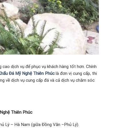
 cao dịch vụ để phục vụ khách hàng tốt hơn. Chính
hẩu Đá Mỹ Nghệ Thiên Phúc
là đơn vị cung cấp, thi
òng về dịch vụ cung cấp đá và cả dịch vụ chăm sóc
Nghệ Thiên Phúc
hủ Lý – Hà Nam (giữa Đồng Văn –Phủ Lý).