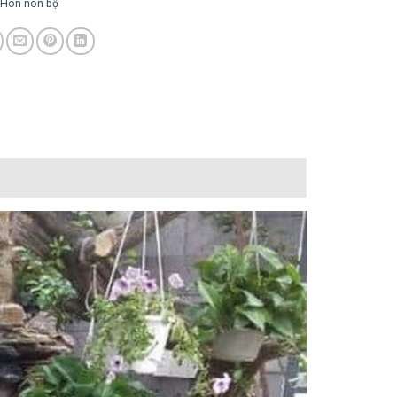
Hòn non bộ