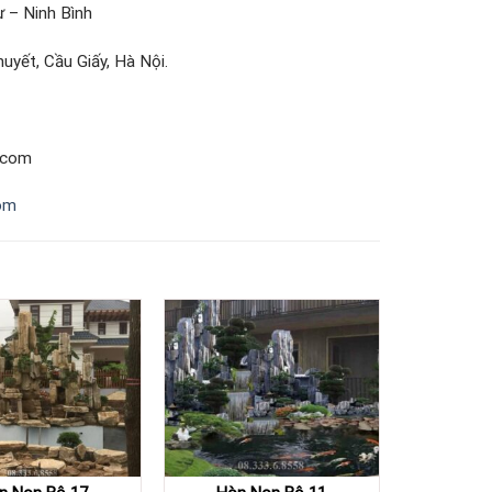
 – Ninh Bình
uyết, Cầu Giấy, Hà Nội.
.com
om