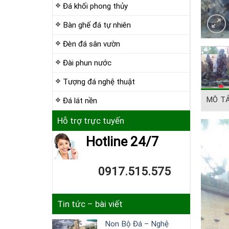
Đá khối phong thủy
Bàn ghế đá tự nhiên
Đèn đá sân vườn
Đài phun nước
Tượng đá nghệ thuật
MÔ T
Đá lát nền
Hỗ trợ trực tuyến
Hotline 24/7
0917.515.575
Tin tức – bài viết
Non Bộ Đá – Nghệ