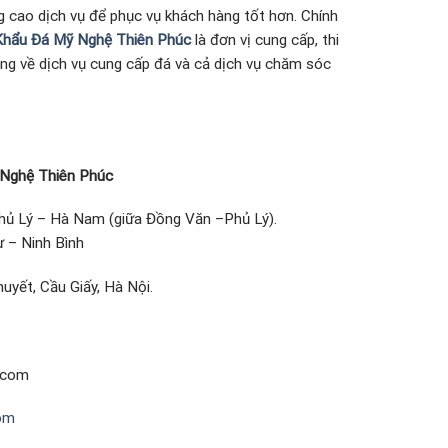
 cao dịch vụ để phục vụ khách hàng tốt hơn. Chính
hẩu Đá Mỹ Nghệ Thiên Phúc
là đơn vị cung cấp, thi
òng về dịch vụ cung cấp đá và cả dịch vụ chăm sóc
Nghệ Thiên Phúc
hủ Lý – Hà Nam (giữa Đồng Văn –Phủ Lý).
 – Ninh Bình
uyết, Cầu Giấy, Hà Nội.
.com
om