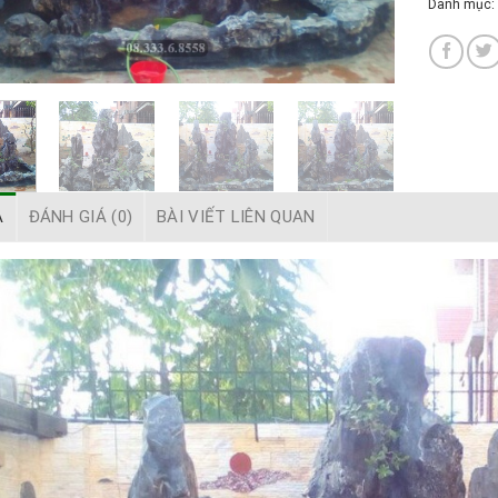
Danh mục:
Ả
ĐÁNH GIÁ (0)
BÀI VIẾT LIÊN QUAN