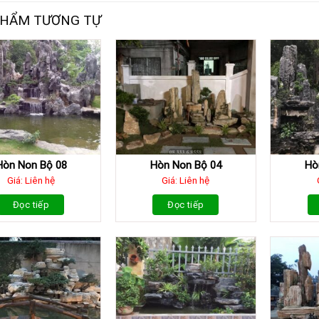
PHẨM TƯƠNG TỰ
Hòn Non Bộ 08
Hòn Non Bộ 04
Hò
Giá: Liên hệ
Giá: Liên hệ
Đọc tiếp
Đọc tiếp