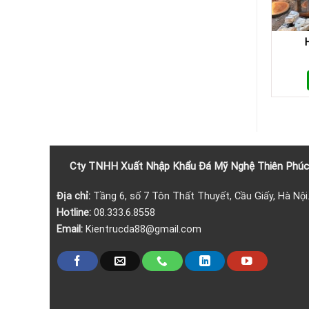
Cty TNHH Xuất Nhập Khẩu
Đá
Mỹ Nghệ Thiên Phúc
Địa chỉ:
Tầng 6, số 7 Tôn Thất Thuyết, Cầu Giấy, Hà Nội
Hotline:
08.333.6.8558
Email:
Kientrucda88@gmail.com