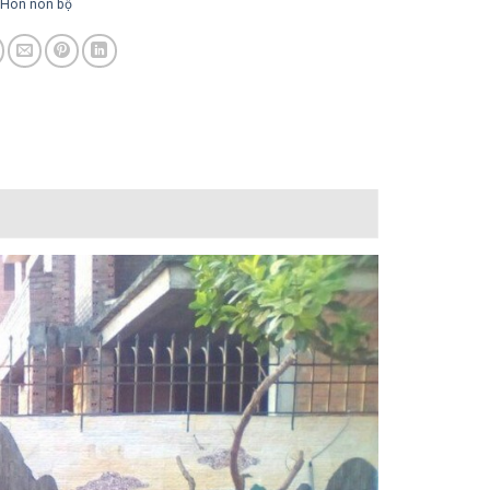
Hòn non bộ