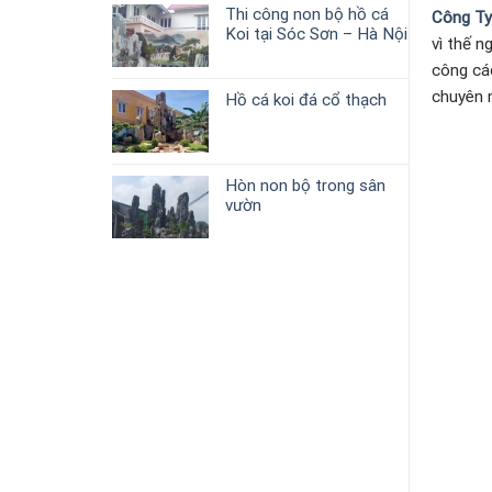
Thi công non bộ hồ cá
Công Ty
Koi tại Sóc Sơn – Hà Nội
vì thế n
công cá
chuyên n
Hồ cá koi đá cổ thạch
Hòn non bộ trong sân
vườn