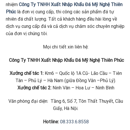
nhiệm
Công Ty TNHH Xuất Nhập Khẩu Đá Mỹ Nghệ Thiên
Phúc
là đơn vị cung cấp, thi công các sản phẩm đá tự
nhiên đá chất lượng. Tất cả khách hàng đều hài lòng về
dịch vụ cung cấp đá và cả dịch vụ chăm sóc chuyên nghiệp
của đơn vị chúng tôi.
Mọi chi tiết xin liên hệ:
Công Ty TNHH Xuất Nhập Khẩu Đá Mỹ Nghệ Thiên Phúc
Xưởng chế tác 1:
Km6 – Quốc lộ 1A Cũ- Lão Cầu – Tiên
Tân – Phủ Lý – Hà Nam (giữa Đồng Văn –Phủ Lý).
Xưởng chế tác 2:
Ninh Vân – Hoa Lư – Ninh Bình
Văn phòng đại diện: Tầng 6, Số 7, Tôn Thất Thuyết, Cầu
Giấy, Hà Nội.
Hotline:
08.333.6.8558