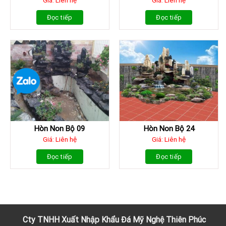
Giá: Liên hệ
Giá: Liên hệ
Đọc tiếp
Đọc tiếp
Hòn Non Bộ 09
Hòn Non Bộ 24
Giá: Liên hệ
Giá: Liên hệ
Đọc tiếp
Đọc tiếp
Cty TNHH Xuất Nhập Khẩu
Đá
Mỹ Nghệ Thiên Phúc