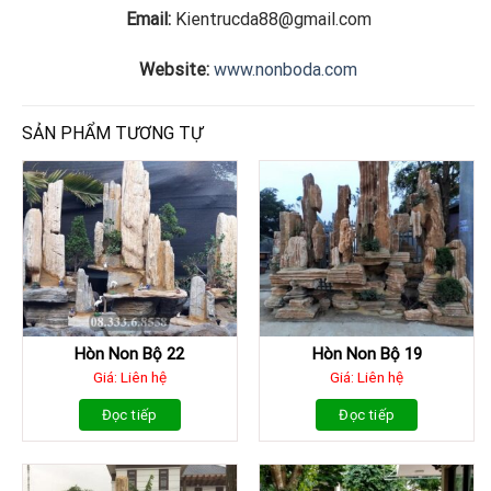
Email:
Kientrucda88@gmail.com
Website:
www.nonboda.com
SẢN PHẨM TƯƠNG TỰ
Hòn Non Bộ 22
Hòn Non Bộ 19
Giá: Liên hệ
Giá: Liên hệ
Đọc tiếp
Đọc tiếp