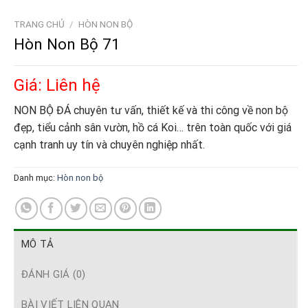
TRANG CHỦ
/
HÒN NON BỘ
Hòn Non Bộ 71
Giá: Liên hệ
NON BỘ ĐÁ chuyên tư vấn, thiết kế và thi công về non bộ
đẹp, tiểu cảnh sân vườn, hồ cá Koi… trên toàn quốc với giá
cạnh tranh uy tín và chuyên nghiệp nhất.
Danh mục:
Hòn non bộ
MÔ TẢ
ĐÁNH GIÁ (0)
BÀI VIẾT LIÊN QUAN