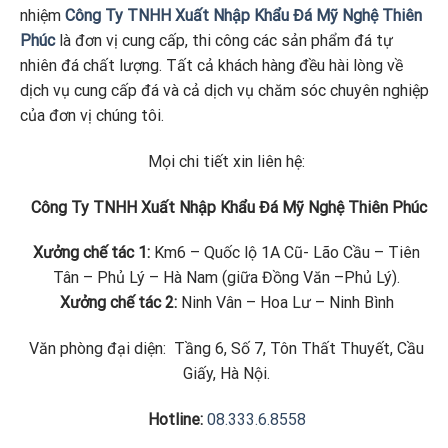
nhiệm
Công Ty TNHH Xuất Nhập Khẩu Đá Mỹ Nghệ Thiên
Phúc
là đơn vị cung cấp, thi công các sản phẩm đá tự
nhiên đá chất lượng. Tất cả khách hàng đều hài lòng về
dịch vụ cung cấp đá và cả dịch vụ chăm sóc chuyên nghiệp
của đơn vị chúng tôi.
Mọi chi tiết xin liên hệ:
Công Ty TNHH Xuất Nhập Khẩu Đá Mỹ Nghệ Thiên Phúc
Xưởng chế tác 1:
Km6 – Quốc lộ 1A Cũ- Lão Cầu – Tiên
Tân – Phủ Lý – Hà Nam (giữa Đồng Văn –Phủ Lý).
Xưởng chế tác 2:
Ninh Vân – Hoa Lư – Ninh Bình
Văn phòng đại diện: Tầng 6, Số 7, Tôn Thất Thuyết, Cầu
Giấy, Hà Nội.
Hotline:
08.333.6.8558