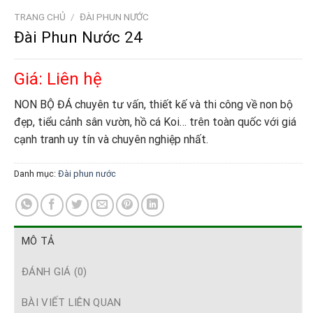
TRANG CHỦ
/
ĐÀI PHUN NƯỚC
Đài Phun Nước 24
Giá: Liên hệ
NON BỘ ĐÁ chuyên tư vấn, thiết kế và thi công về non bộ
đẹp, tiểu cảnh sân vườn, hồ cá Koi… trên toàn quốc với giá
cạnh tranh uy tín và chuyên nghiệp nhất.
Danh mục:
Đài phun nước
MÔ TẢ
ĐÁNH GIÁ (0)
BÀI VIẾT LIÊN QUAN