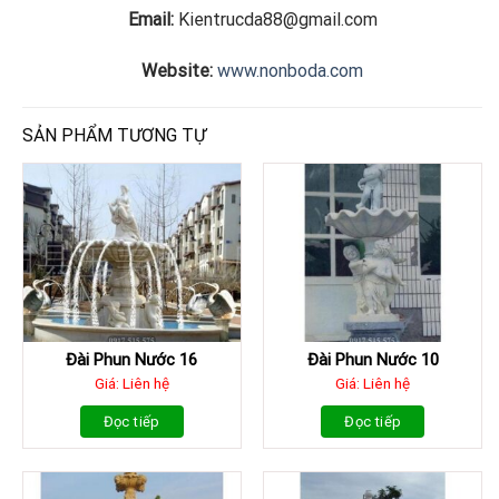
Email:
Kientrucda88@gmail.com
Website:
www.nonboda.com
SẢN PHẨM TƯƠNG TỰ
Đài Phun Nước 16
Đài Phun Nước 10
Giá: Liên hệ
Giá: Liên hệ
Đọc tiếp
Đọc tiếp