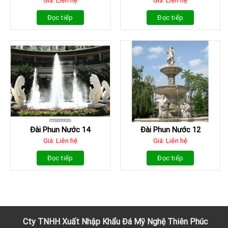
Giá: Liên hệ
Giá: Liên hệ
Đọc tiếp
Đọc tiếp
Đài Phun Nước 14
Đài Phun Nước 12
Giá: Liên hệ
Giá: Liên hệ
Đọc tiếp
Đọc tiếp
Cty TNHH Xuất Nhập Khẩu
Đá
Mỹ Nghệ Thiên Phúc